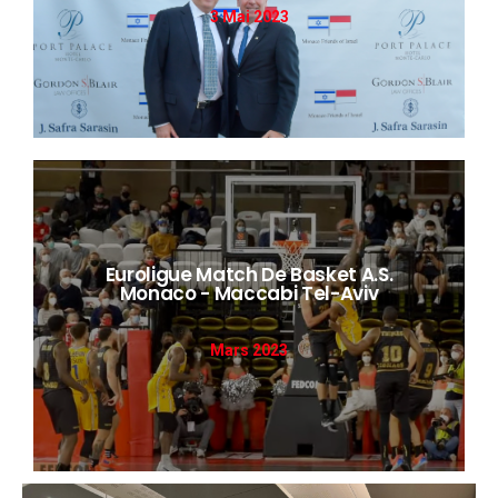
3 Mai 2023
Euroligue Match De Basket A.S.
Monaco - Maccabi Tel-Aviv
DÉCOUVRIR
Mars 2023