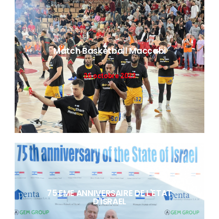
Match Basketball Maccabi
DÉCOUVRIR
26 octobre 2023
75 EME ANNIVERSAIRE DE L'ETAT
D'ISRAEL
DÉCOUVRIR