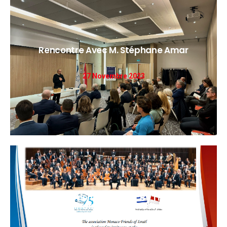
Rencontre Avec M. Stéphane Amar
DÉCOUVRIR
27 Novembre 2023
The Exceptional Concert By The Israel
Philharmonic Orchestra
DÉCOUVRIR