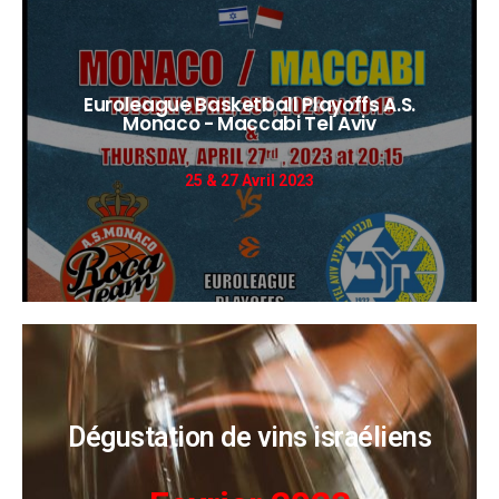
Euroleague Basketball Playoffs A.S.
Monaco - Maccabi Tel Aviv
DÉCOUVRIR
25 & 27 Avril 2023
Dégustation de vins israéliens
DÉCOUVRIR